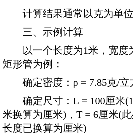
计算结果通常以克为单位
三、示例计算
以一个长度为1米，宽度为20
矩形管为例：
确定密度：ρ = 7.85克/
确定尺寸：L = 100厘米(1米
米换算为厘米)，T = 6厘
长度已换算为厘米)