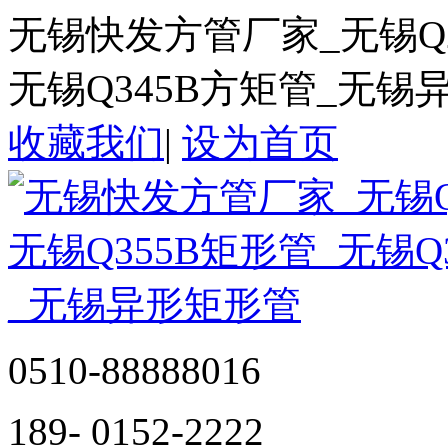
无锡快发方管厂家_无锡Q2
无锡Q345B方矩管_无锡
收藏我们
|
设为首页
0510-88888016
189- 0152-2222