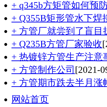
+ q345b方矩管如何预
+ Q355B矩形管水下焊
+ 方管厂就尝到了盲
+ Q235B方管厂家验收
[
+ 热镀锌方管生产注意
+ 方管制作公司
[2021-0
+ 方管期市跌去半月涨
网站首页