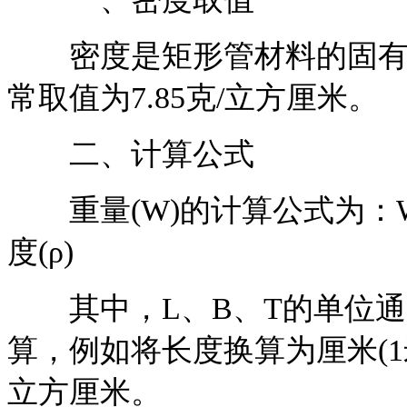
密度是矩形管材料的固有属
常取值为7.85克/立方厘米。
二、计算公式
重量(W)的计算公式为：W = 长
度(ρ)
其中，L、B、T的单位通
算，例如将长度换算为厘米(1米
立方厘米。