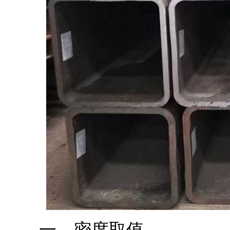
一、密度取值