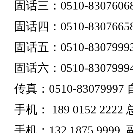
固话三：0510-830760
固话四：0510-830766
固话五：0510-830799
固话六：0510-830799
传真：0510-8307999
手机： 189 0152 2222
手机：132 1875 9999