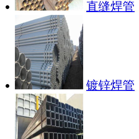
直缝焊管
镀锌焊管