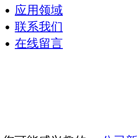
应用领域
联系我们
在线留言