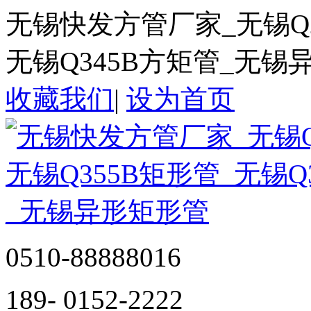
无锡快发方管厂家_无锡Q2
无锡Q345B方矩管_无锡
收藏我们
|
设为首页
0510-88888016
189- 0152-2222