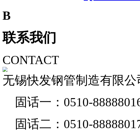
B
联系我们
CONTACT
无锡快发钢管制造有限公
固话一：0510-888880
固话二：0510-888880