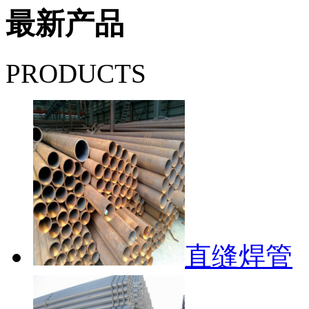
最新产品
PRODUCTS
直缝焊管