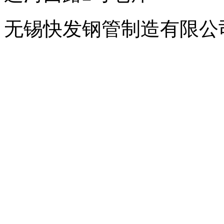
无锡快发钢管制造有限公