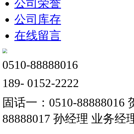
公司荣誉
公司库存
在线留言
0510-88888016
189- 0152-2222
固话一：0510-8888801
88888017 孙经理 业务经