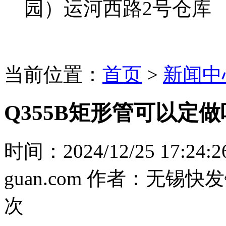
园）运河西路2号仓库
当前位置：
首页
>
新闻中
Q355B矩形管可以定
时间：2024/12/25 17:24:26
guan.com 作者：无锡
次