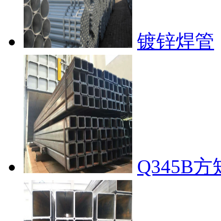
镀锌焊管
Q345B