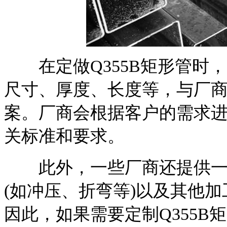
在定做Q355B矩形管时
尺寸、厚度、长度等，与厂
案。厂商会根据客户的需求
关标准和要求。
此外，一些厂商还提供一站
(如冲压、折弯等)以及其他
因此，如果需要定制Q355