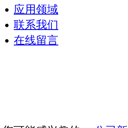
应用领域
联系我们
在线留言