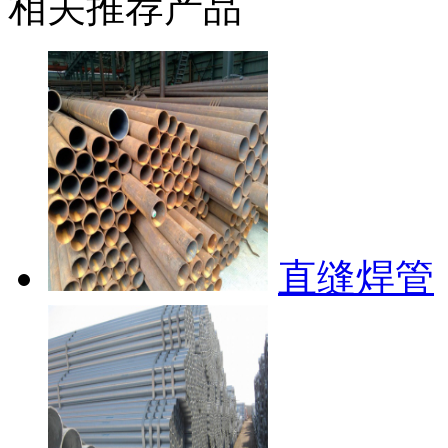
相关推荐产品
直缝焊管