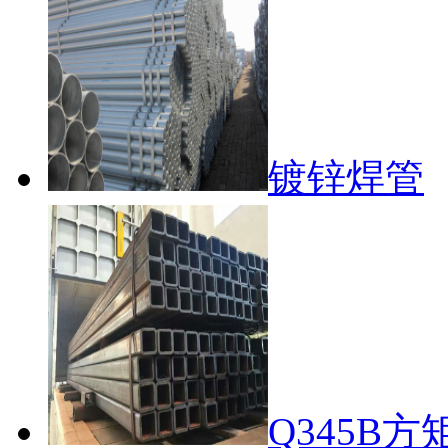
镀锌焊管
Q345B方