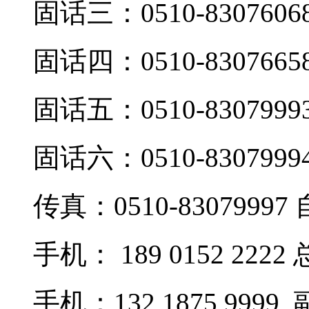
固话三：0510-830760
固话四：0510-830766
固话五：0510-830799
固话六：0510-830799
传真：0510-8307999
手机： 189 0152 2222
手机：132 1875 9999