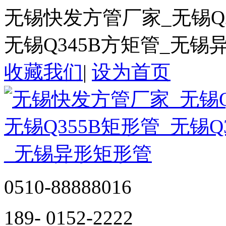
无锡快发方管厂家_无锡Q2
无锡Q345B方矩管_无锡
收藏我们
|
设为首页
0510-88888016
189- 0152-2222