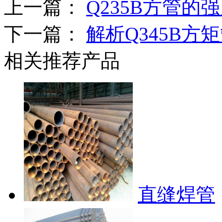
上一篇：
Q235B方管的
下一篇：
解析Q345B方
相关推荐产品
直缝焊管