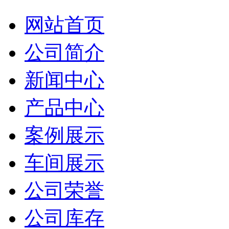
网站首页
公司简介
新闻中心
产品中心
案例展示
车间展示
公司荣誉
公司库存