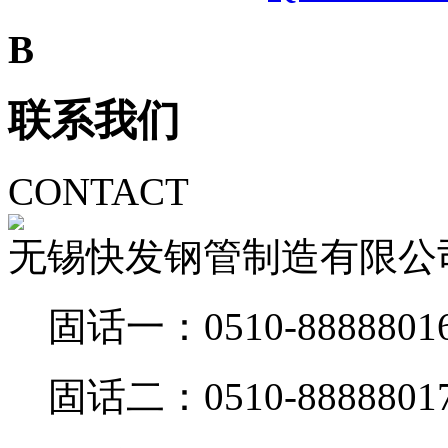
B
联系我们
CONTACT
无锡快发钢管制造有限公
固话一：0510-888880
固话二：0510-888880