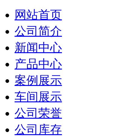
网站首页
公司简介
新闻中心
产品中心
案例展示
车间展示
公司荣誉
公司库存