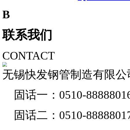
B
联系我们
CONTACT
无锡快发钢管制造有限公
固话一：0510-888880
固话二：0510-888880