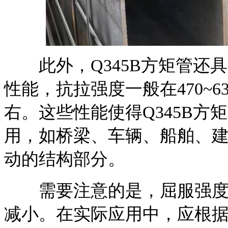
此外，Q345B方矩管还
性能，抗拉强度一般在470~6
右。这些性能使得Q345B
用，如桥梁、车辆、船舶、
动的结构部分。
需要注意的是，屈服强度可
减小。在实际应用中，应根