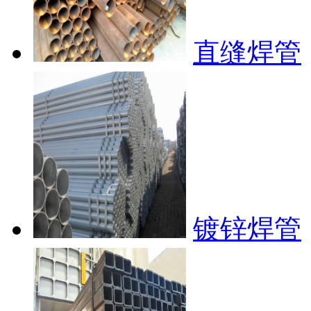
直缝焊管
镀锌焊管