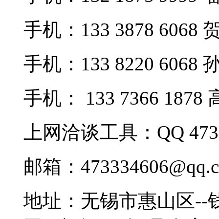
手机：133 3878 6068 
手机：133 8220 6068
手机： 133 7366 187
上网洽谈工具：QQ 4733
邮箱：473334606@qq.
地址：无锡市惠山区--