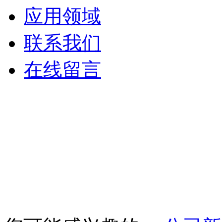
应用领域
联系我们
在线留言