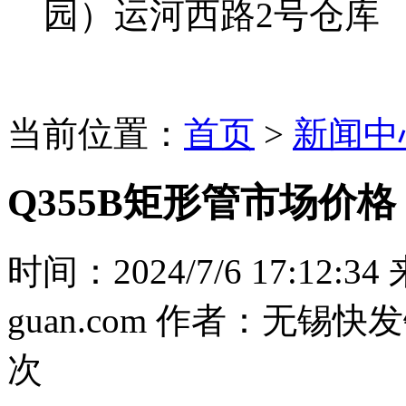
园）运河西路2号仓库
当前位置：
首页
>
新闻中
Q355B矩形管市场价格
时间：2024/7/6 17:12:34 来
guan.com 作者：无锡
次