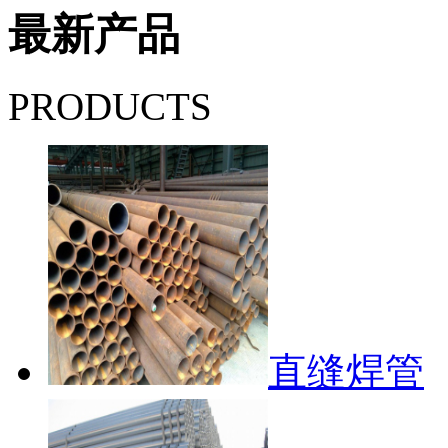
最新产品
PRODUCTS
直缝焊管