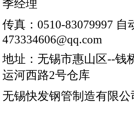
季经理
传真：0510-83079997
473334606@qq.com
地址：无锡市惠山区--钱
运河西路2号仓库
无锡快发钢管制造有限公