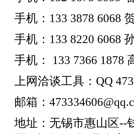
手机：133 3878 6068 
手机：133 8220 6068
手机： 133 7366 187
上网洽谈工具：QQ 4733
邮箱：473334606@qq.
地址：无锡市惠山区--