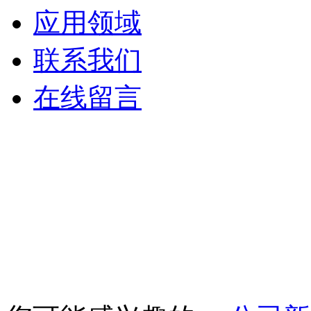
应用领域
联系我们
在线留言