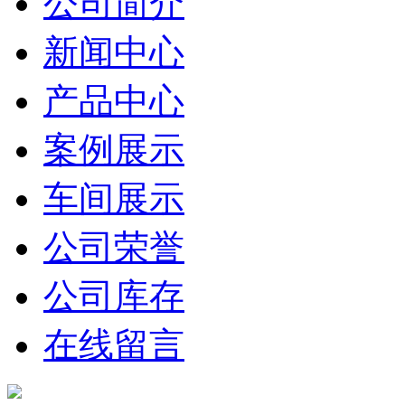
公司简介
新闻中心
产品中心
案例展示
车间展示
公司荣誉
公司库存
在线留言