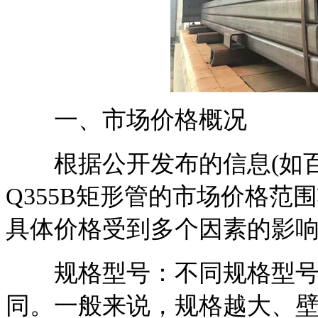
一、市场价格概况
根据公开发布的信息(如百
Q355B矩形管的市场价格
具体价格受到多个因素的影
规格型号：不同规格型号的
同。一般来说，规格越大、